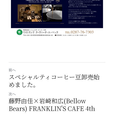
前へ
スペシャルティコーヒー豆卸売始
めました。
次へ
藤野由佳×岩崎和広(Bellow
Bears) FRANKLIN'S CAFE 4th