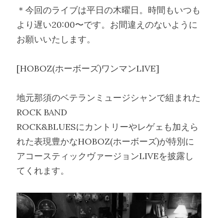
＊今回のライブは平日の木曜日。時間もいつも
より遅い2
0:00〜です。お間違えのないように
お願いいたします
。
[HOBOZ(ホーボーズ)ワンマンLIVE]
地元那須のベテランミュージシャンで組まれた
ROCK BAND
ROCK&BLUESにカントリーやレゲェも加えら
れた
表現豊かなHOBOZ(ホーボーズ)が特別に
アコーステ
ィックヴァージョンLIVEを披露し
てくれます。