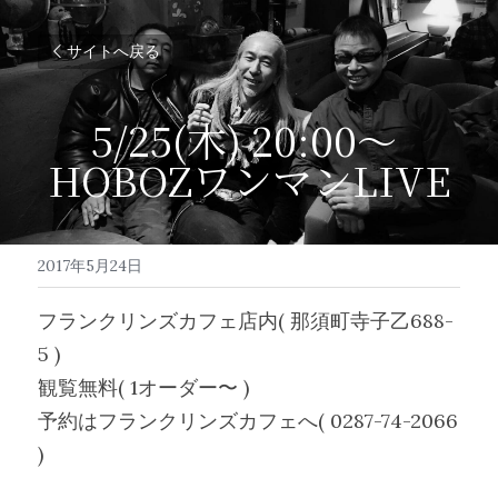
サイトへ戻る
5/25(木) 20:00〜 
HOBOZワンマンLIVE
2017年5月24日
フランクリンズカフェ店内( 那須町寺子乙688-
5 )
観覧無料( 1オーダー〜 )
予約はフランクリンズカフェへ( 0287-74-2066 
)