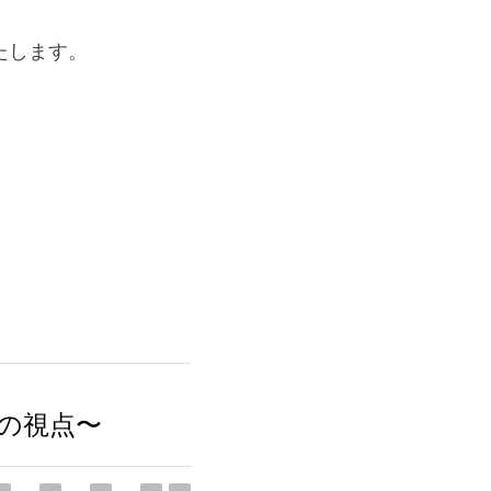
たします。
々の視点〜