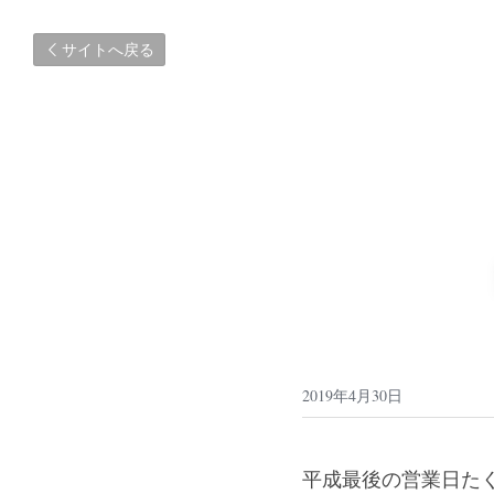
サイトへ戻る
2019年4月30日
平成最後の営業日た