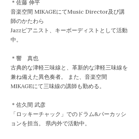
＊佐藤 伸平
音楽空間 MIKAGEにてMusic Director及び講
師のかたわら
Jazzピアニスト、キーボーディストとして活動
中。
＊響　真也
古典的な津軽三味線と、革新的な津軽三味線を
兼ね備えた異色奏者。 また、音楽空間 
MIKAGEにて三味線の講師も勤める。
＊佐久間 武彦
「ロッキーチャック」でのドラム&パーカッシ
ョンを担当。 県内外で活動中。 