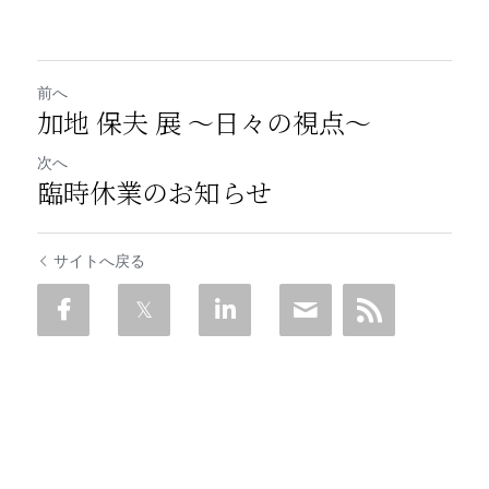
前へ
加地 保夫 展 〜日々の視点〜
次へ
臨時休業のお知らせ
サイトへ戻る