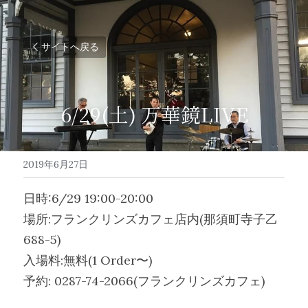
サイトへ戻る
6/29(土) 万華鏡LIVE
2019年6月27日
日時:6/29 19:00-20:00
場所:フランクリンズカフェ店内(那須町寺子乙
688-5)
入場料:無料(1 Order〜)
予約: 0287-74-2066(フランクリンズカフェ)