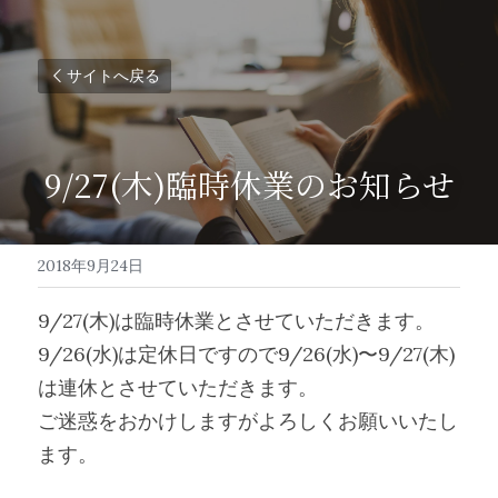
サイトへ戻る
9/27(木)臨時休業のお知らせ
2018年9月24日
9/27(木)は臨時休業とさせていただきます。
9/26(水)は定休日ですので9/26(水)〜9/27(木)
は連休とさせていただきます。
ご迷惑をおかけしますがよろしくお願いいたし
ます。