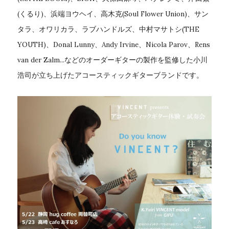
(くるり)、浜端ヨウヘイ、高木克(Soul Flower Union)、サン
タラ、オワリカラ、ラブハンドルズ、中村マサトシ(THE 
YOUTH)、Donal Lunny、Andy Irvine、Nicola Parov、Rens 
van der Zalm...などのオーダーギターの製作を監修した小川
浩司が立ち上げたアコースティックギターブランドです。