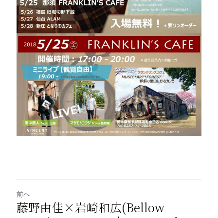
前へ
藤野由佳×岩崎和広(Bellow