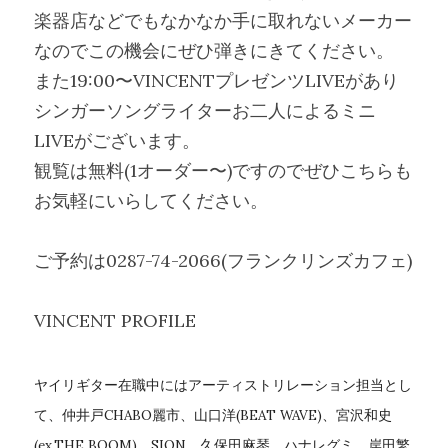
楽器店などでもなかなか手に取れないメーカー
なのでこの機会にぜひ弾きにきてください。
また19:00〜VINCENTプレゼンツLIVEがあり
シンガーソングライターお二人によるミニ
LIVEがございます。
観覧は無料(1オーダー〜)ですのでぜひこちらも
お気軽にいらしてください。
ご予約は0287-74-2066(フランクリンズカフェ)
VINCENT PROFILE
ヤイリギター在職中にはアーティストリレーション担当とし
て、仲井戸CHABO麗市、山口洋(BEAT WAVE)、宮沢和史
(ex.THE BOOM)、SION、久保田麻琴、ハナレグミ、岸田繁