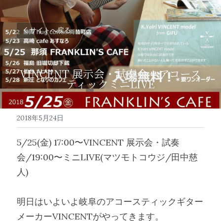
サイトへ戻る
VINCENT 展示会・試奏会＋アコース
ティックミニLIVE
2018年5月24日
5/25(金) 17:00〜VINCENT 展示会・試奏
会/19:00〜ミニLIVE(マツモトコウジ/田中慈
人)
明日はいよいよ岐阜のアコースティックギター
メーカーVINCENTがやってきます。