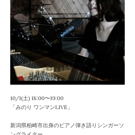
10/1(土) 18:00〜19:00
「みのり ワンマンLIVE」
新潟県柏崎市出身のピアノ弾き語りシンガーソ
ングライター