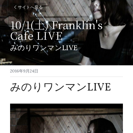
サイトへ戻る
10/1(土) Franklin's 
Cafe LIVE
みのりワンマンLIVE
2016年9月24日
みのりワンマンLIVE