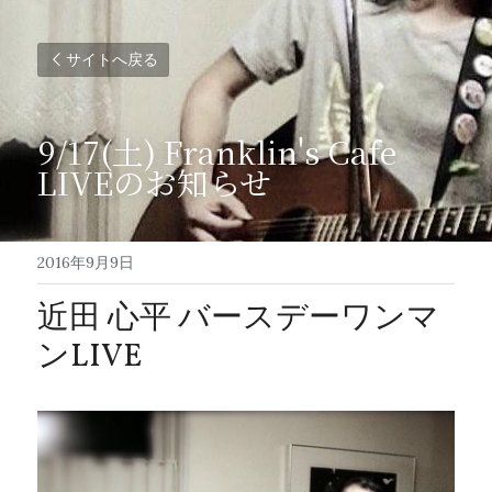
サイトへ戻る
9/17(土) Franklin's Cafe 
LIVEのお知らせ
2016年9月9日
近田 心平 バースデーワンマ
ンLIVE