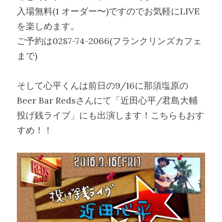
入場無料(1 オーダー〜)ですのでお気軽にLIVE
を楽しめます。
ご予約は0287-74-2066(フランクリンズカフェ
まで)
そして心平くんは前日の9/16に那須塩原の
Beer Bar Redsさんにて「近田心平/君島大輔 
投げ銭ライブ」にも出演します！こちらもおす
すめ！！